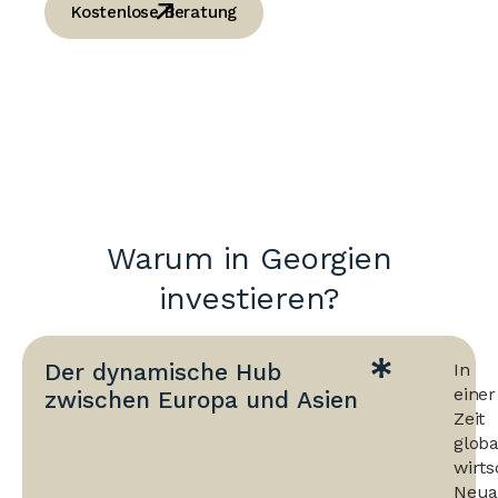
Kostenlose Beratung
Warum in Georgien
investieren?
Der dynamische Hub
In
einer
zwischen Europa und Asien
Zeit
globa
wirts
Neua