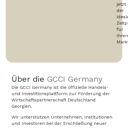
jetzt
der
ideal
Zeit
für
Ihren
Markte
Über die
GCCI Germany
Die GCCI Germany ist die offizielle Handels-
und Investitionsplattform zur Förderung der
Wirtschaftspartnerschaft Deutschland
Georgien.
Wir unterstützen Unternehmen, Institutionen
und Investoren bei der Erschließung neuer