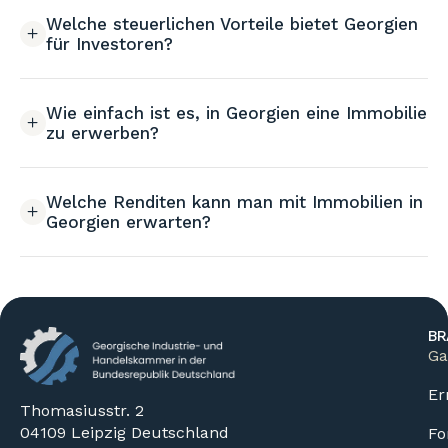
Welche steuerlichen Vorteile bietet Georgien
für Investoren?
Wie einfach ist es, in Georgien eine Immobilie
zu erwerben?
Welche Renditen kann man mit Immobilien in
Georgien erwarten?
BR
Ga
Er
Thomasiusstr. 2
04109 Leipzig Deutschland
Fo