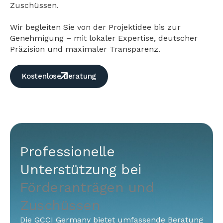
Zuschüssen.
Wir begleiten Sie von der Projektidee bis zur
Genehmigung – mit lokaler Expertise, deutscher
Präzision und maximaler Transparenz.
Kostenlose Beratung
Professionelle
Unterstützung bei
Förderanträgen und
Zuschüssen
Die GCCI Germany bietet umfassende Beratung