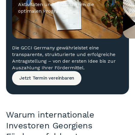
Aktivitäten und identifizieren die
Üb
optimalen Programme.
Pr
Die GCCI Germany gewährleistet eine
transparente, strukturierte und erfolgreiche
Antragstellung – von der ersten Idee bis zur
Auszahlung Ihrer Fördermittel.
Jetzt Termin vereinbaren
Warum internationale
Investoren Georgiens