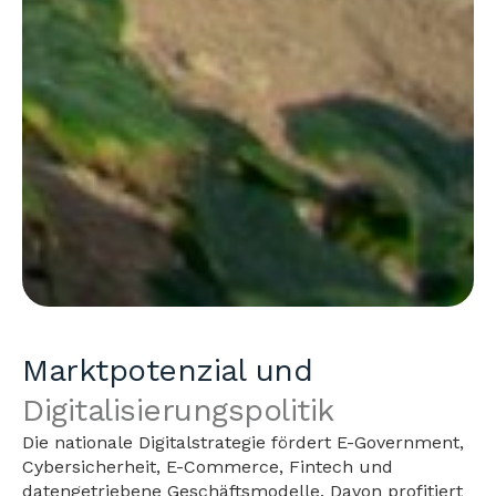
Marktpotenzial und
Digitalisierungspolitik
Die nationale Digitalstrategie fördert E-Government,
Cybersicherheit, E-Commerce, Fintech und
datengetriebene Geschäftsmodelle. Davon profitiert