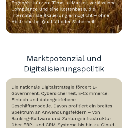
Ergebnis: kürzere Time-to-Market, verlässliche
Compliance und eine Kostenbasis, die
internationale Skalierung ermöglicht – ohne
Abstriche bei Qualität oder Sicherheit.
Marktpotenzial und
Digitalisierungspolitik
Die nationale Digitalstrategie fördert E-
Government, Cybersicherheit, E-Commerce,
Fintech und datengetriebene
Geschäftsmodelle. Davon profitiert ein breites
Spektrum an Anwendungsfeldern – von
Banking-Software und Zahlungsinfrastruktur
über ERP- und CRM-Systeme bis hin zu Cloud-