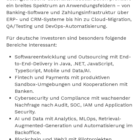
ein breites Spektrum an Anwendungsfeldern – von
Banking-Software und Zahlungsinfrastruktur über
ERP- und CRM-Systeme bis hin zu Cloud-Migration,
QA/Testing und DevOps-Automatisierung.
Für deutsche Investoren sind besonders folgende
Bereiche interessant:
Softwareentwicklung und Outsourcing mit End-
to-End-Delivery in Java, .NET, JavaScript,
TypeScript, Mobile und Data/AI.
Fintech und Payments mit produktiven
Sandbox-Umgebungen und Kooperationen mit
Banken.
Cybersecurity und Compliance mit wachsender
Nachfrage nach Audit, SOC, IAM und Application
Security.
AI und Data mit Analytics, MLOps, Retrieval-
Augmented-Generation und Automatisierung im
Backoffice.
Blockchain und Web3 mit Pilotprojekten,