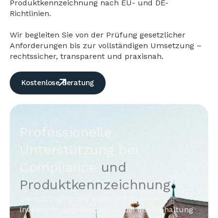
Produktkennzeichnung nach EU- und DE-
Richtlinien.
Wir begleiten Sie von der Prüfung gesetzlicher
Anforderungen bis zur vollständigen Umsetzung –
rechtssicher, transparent und praxisnah.
Kostenlose Beratung
Professionelle
Unterstützung bei
Compliance
und
Produktkennzeichnung
Die GCCI Germany berät Unternehmen,
Investoren und Exporteure bei der Einhaltung