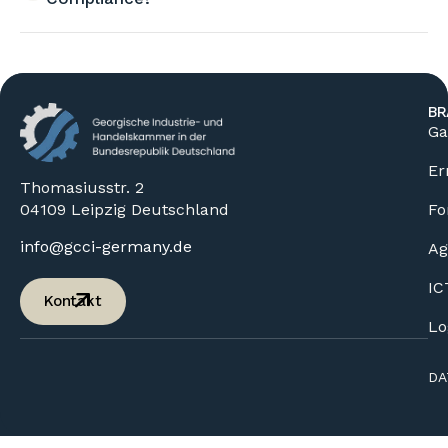
BR
Ga
Er
Thomasiusstr. 2
04109 Leipzig Deutschland
Fo
info@gcci-germany.de
Ag
IC
Kontakt
Lo
DA