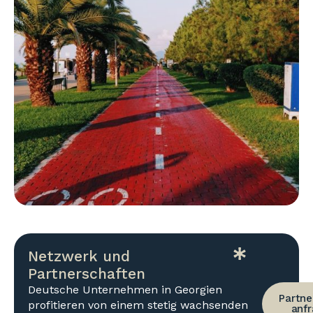
Netzwerk und
Partnerschaften
Deutsche Unternehmen in Georgien
Partne
profitieren von einem stetig wachsenden
anf