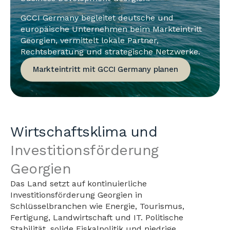
GCCI Germany begleitet deutsche und
europäische Unternehmen beim Markteintritt
Georgien, vermittelt lokale Partner,
Rechtsberatung und strategische Netzwerke.
Markteintritt mit GCCI Germany planen
Wirtschaftsklima und
Investitionsförderung
Georgien
Das Land setzt auf kontinuierliche
Investitionsförderung Georgien in
Schlüsselbranchen wie Energie, Tourismus,
Fertigung, Landwirtschaft und IT. Politische
Stabilität, solide Fiskalpolitik und niedrige