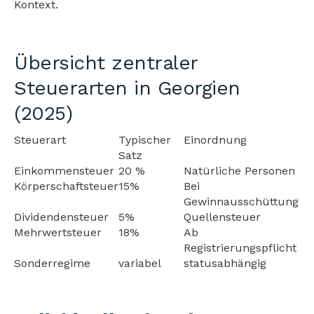
Kontext.
Übersicht zentraler
Steuerarten in Georgien
(2025)
Steuerart
Typischer
Einordnung
Satz
Einkommensteuer
20 %
Natürliche Personen
Körperschaftsteuer
15%
Bei
Gewinnausschüttung
Dividendensteuer
5%
Quellensteuer
Mehrwertsteuer
18%
Ab
Registrierungspflicht
Sonderregime
variabel
statusabhängig