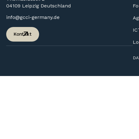
04109 Leipzig Deutschland
Fo
info@gcci-germany.de
Ag
IC
Kontakt
Lo
DA