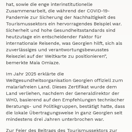
hat, sowie die enge interinstitutionelle
Zusammenarbeit, die während der COVID-19-
Pandemie zur Sicherung der Nachhaltigkeit des
Tourismussektors ein hervorragendes Beispiel war.
Sicherheit und hohe Gesundheitsstandards sind
heutzutage ein entscheidender Faktor für
internationale Reisende, was Georgien hilft, sich als
zuverlässiges und verantwortungsbewusstes
Reiseziel auf der Weltkarte zu positionieren“,
bemerkte Maia Omiaze.
Im Jahr 2025 erklärte die
Weltgesundheitsorganisation Georgien offiziell zum
malariafreien Land. Dieses Zertifikat wurde dem
Land verliehen, nachdem der Generaldirektor der
WHO, basierend auf den Empfehlungen technischer
Beratungs- und Politikgruppen, bestätigt hatte, dass
die lokale Übertragungsweise in ganz Georgien seit
mindestens drei Jahren unterbrochen war.
Zur Feier des Beitrags des Tourismussektors zur