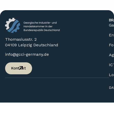
BR
Ga
Er
Thomasiusstr. 2
04109 Leipzig Deutschland
Fo
info@gcci-germany.de
Ag
IC
Kontakt
Lo
DA