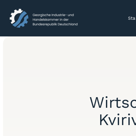
Sta
Wirts
Kviri