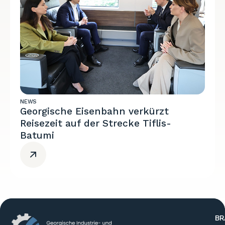
NEWS
Georgische Eisenbahn verkürzt
Reisezeit auf der Strecke Tiflis-
Batumi
BR