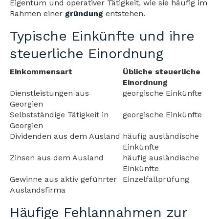
Eigentum und operativer Tätigkeit, wie sie häufig im
Rahmen einer
gründung
entstehen.
Typische Einkünfte und ihre
steuerliche Einordnung
Einkommensart
Übliche steuerliche
Einordnung
Dienstleistungen aus
georgische Einkünfte
Georgien
Selbstständige Tätigkeit in
georgische Einkünfte
Georgien
Dividenden aus dem Ausland
häufig ausländische
Einkünfte
Zinsen aus dem Ausland
häufig ausländische
Einkünfte
Gewinne aus aktiv geführter
Einzelfallprüfung
Auslandsfirma
Häufige Fehlannahmen zur