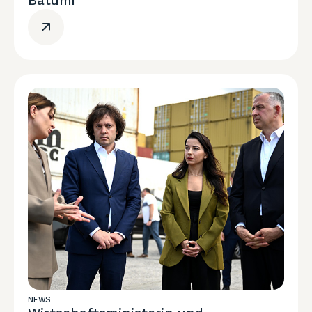
Batumi
NEWS