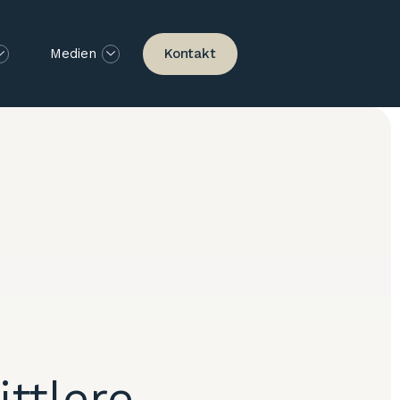
Kontakt
Medien
ittlere