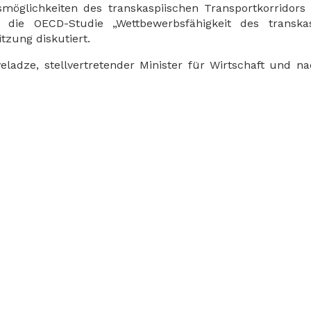
smöglichkeiten des transkaspiischen Transportkorridor
 die OECD-Studie „Wettbewerbsfähigkeit des transkas
tzung diskutiert.
adze, stellvertretender Minister für Wirtschaft und na