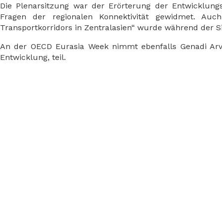
Die Plenarsitzung war der Erörterung der Entwicklung
Fragen der regionalen Konnektivität gewidmet. Auch
Transportkorridors in Zentralasien“ wurde während der Si
An der OECD Eurasia Week nimmt ebenfalls Genadi Arvel
Entwicklung, teil.