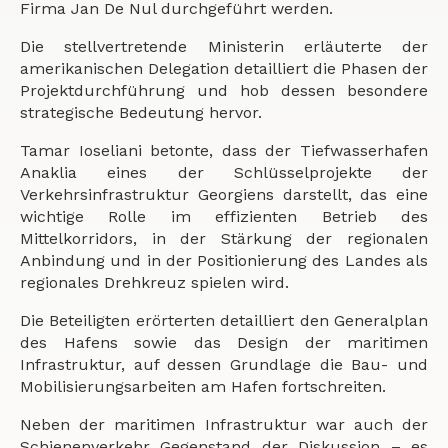
Firma Jan De Nul durchgeführt werden.
Die stellvertretende Ministerin erläuterte der
amerikanischen Delegation detailliert die Phasen der
Projektdurchführung und hob dessen besondere
strategische Bedeutung hervor.
Tamar Ioseliani betonte, dass der Tiefwasserhafen
Anaklia eines der Schlüsselprojekte der
Verkehrsinfrastruktur Georgiens darstellt, das eine
wichtige Rolle im effizienten Betrieb des
Mittelkorridors, in der Stärkung der regionalen
Anbindung und in der Positionierung des Landes als
regionales Drehkreuz spielen wird.
Die Beteiligten erörterten detailliert den Generalplan
des Hafens sowie das Design der maritimen
Infrastruktur, auf dessen Grundlage die Bau- und
Mobilisierungsarbeiten am Hafen fortschreiten.
Neben der maritimen Infrastruktur war auch der
Schienenverkehr Gegenstand der Diskussion – es