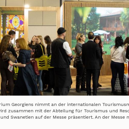
erium Georgiens nimmt an der internationalen Tourismus
r wird zusammen mit der Abteilung für Tourismus und Reso
 und Swanetien auf der Messe präsentiert. An der Messe