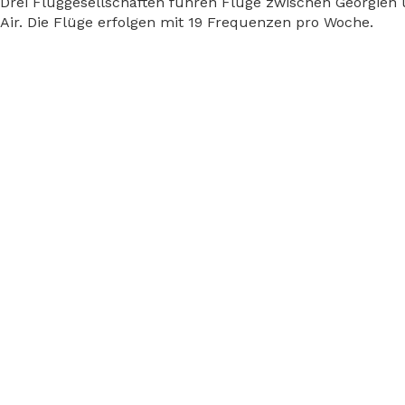
Drei Fluggesellschaften führen Flüge zwischen Georgien
Air. Die Flüge erfolgen mit 19 Frequenzen pro Woche.