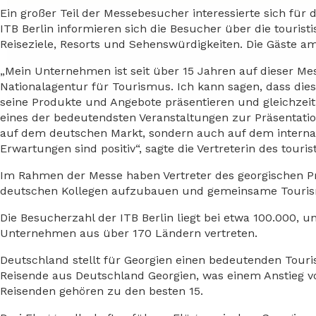
Ein großer Teil der Messebesucher interessierte sich fü
ITB Berlin informieren sich die Besucher über die touris
Reiseziele, Resorts und Sehenswürdigkeiten. Die Gäste am
„Mein Unternehmen ist seit über 15 Jahren auf dieser Me
Nationalagentur für Tourismus. Ich kann sagen, dass di
seine Produkte und Angebote präsentieren und gleichzeiti
eines der bedeutendsten Veranstaltungen zur Präsentatio
auf dem deutschen Markt, sondern auch auf dem internatio
Erwartungen sind positiv“, sagte die Vertreterin des tou
Im Rahmen der Messe haben Vertreter des georgischen Pri
deutschen Kollegen aufzubauen und gemeinsame Touris
Die Besucherzahl der ITB Berlin liegt bei etwa 100.000, 
Unternehmen aus über 170 Ländern vertreten.
Deutschland stellt für Georgien einen bedeutenden Touri
Reisende aus Deutschland Georgien, was einem Anstieg vo
Reisenden gehören zu den besten 15.