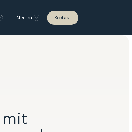
Kontakt
Medien
 mit