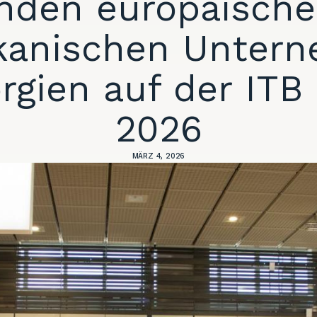
nden europäisch
kanischen Unter
rgien auf der ITB 
2026
MÄRZ 4, 2026