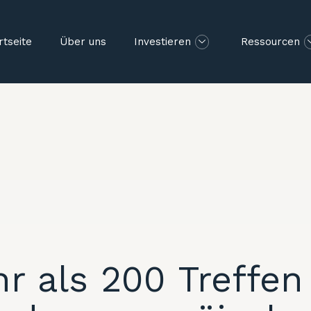
rtseite
Über uns
Investieren
Ressourcen
r als 200 Treffen