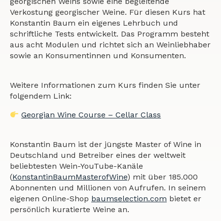
georgischen Weins sowie eine begleitende
Verkostung georgischer Weine. Für diesen Kurs hat
Konstantin Baum ein eigenes Lehrbuch und
schriftliche Tests entwickelt. Das Programm besteht
aus acht Modulen und richtet sich an Weinliebhaber
sowie an Konsumentinnen und Konsumenten.
Weitere Informationen zum Kurs finden Sie unter
folgendem Link:
Georgian Wine Course – Cellar Class
Konstantin Baum ist der jüngste Master of Wine in
Deutschland und Betreiber eines der weltweit
beliebtesten Wein-YouTube-Kanäle
(
KonstantinBaumMasterofWine
) mit über 185.000
Abonnenten und Millionen von Aufrufen. In seinem
eigenen Online-Shop
baumselection.com
bietet er
persönlich kuratierte Weine an.