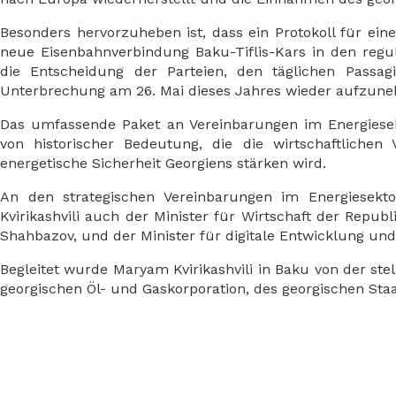
Besonders hervorzuheben ist, dass ein Protokoll für ein
neue Eisenbahnverbindung Baku-Tiflis-Kars in den regul
die Entscheidung der Parteien, den täglichen Passag
Unterbrechung am 26. Mai dieses Jahres wieder aufzune
Das umfassende Paket an Vereinbarungen im Energiesek
von historischer Bedeutung, die die wirtschaftliche
energetische Sicherheit Georgiens stärken wird.
An den strategischen Vereinbarungen im Energiesek
Kvirikashvili auch der Minister für Wirtschaft der Republ
Shahbazov, und der Minister für digitale Entwicklung und
Begleitet wurde Maryam Kvirikashvili in Baku von der stel
georgischen Öl- und Gaskorporation, des georgischen Staa