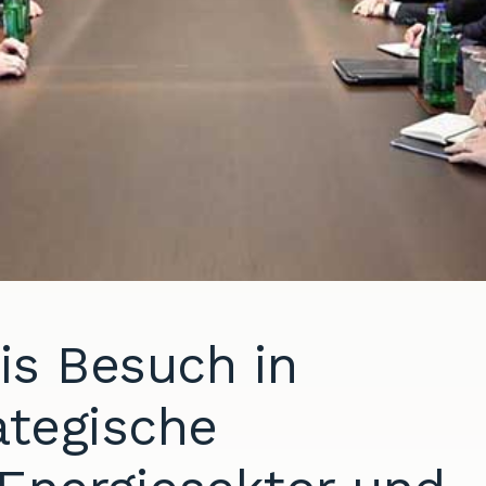
is Besuch in
ategische