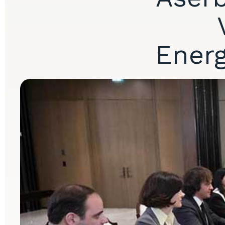
Energ