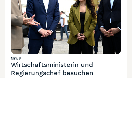
NEWS
Wirtschaftsministerin und
Regierungschef besuchen
Arbeitsprozess im Hafen von
Batumi