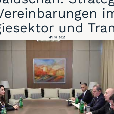
Vereinbarungen i
iesektor und Tra
MAI 18, 2026