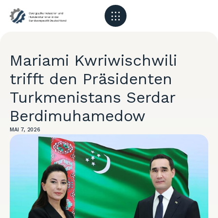
Mariami Kwriwischwili
trifft den Präsidenten
Turkmenistans Serdar
Berdimuhamedow
MAI 7, 2026