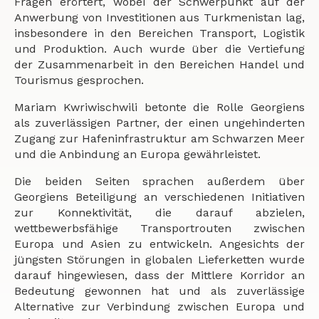
Fragen erörtert, wobei der Schwerpunkt auf der
Anwerbung von Investitionen aus Turkmenistan lag,
insbesondere in den Bereichen Transport, Logistik
und Produktion. Auch wurde über die Vertiefung
der Zusammenarbeit in den Bereichen Handel und
Tourismus gesprochen.
Mariam Kwriwischwili betonte die Rolle Georgiens
als zuverlässigen Partner, der einen ungehinderten
Zugang zur Hafeninfrastruktur am Schwarzen Meer
und die Anbindung an Europa gewährleistet.
Die beiden Seiten sprachen außerdem über
Georgiens Beteiligung an verschiedenen Initiativen
zur Konnektivität, die darauf abzielen,
wettbewerbsfähige Transportrouten zwischen
Europa und Asien zu entwickeln. Angesichts der
jüngsten Störungen in globalen Lieferketten wurde
darauf hingewiesen, dass der Mittlere Korridor an
Bedeutung gewonnen hat und als zuverlässige
Alternative zur Verbindung zwischen Europa und