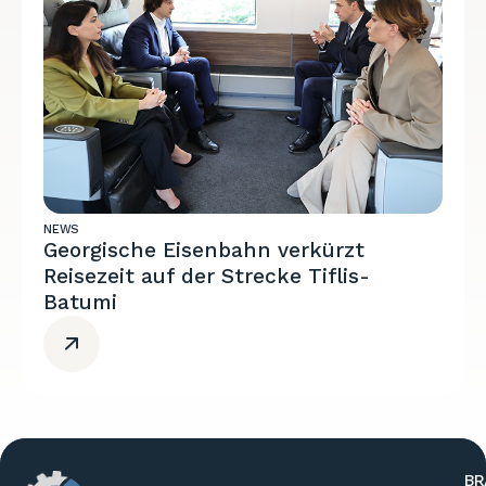
NEWS
Georgische Eisenbahn verkürzt
Reisezeit auf der Strecke Tiflis-
Batumi
BR