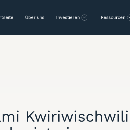
rtseite
Über uns
Investieren
Ressourcen
mi Kwiriwischwili