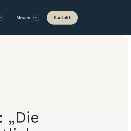
Kontakt
Medien
: „Die