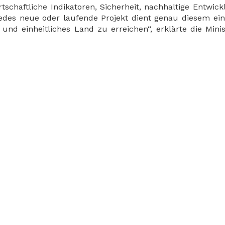
tschaftliche Indikatoren, Sicherheit, nachhaltige Entwic
, jedes neue oder laufende Projekt dient genau diesem ein
 und einheitliches Land zu erreichen“, erklärte die Minis