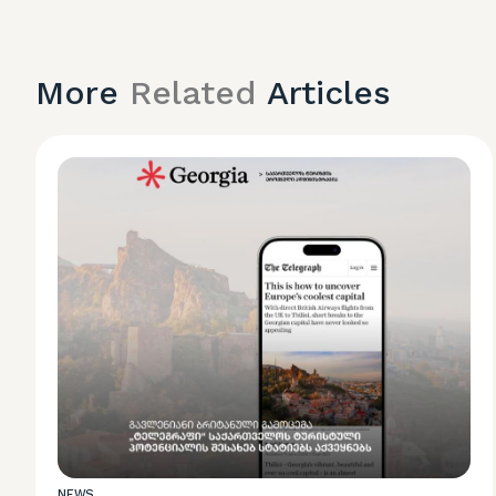
More
Related
Articles
NEWS