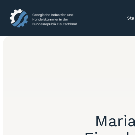
Sta
Maria