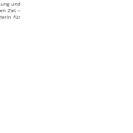
klung und
en Ziel –
terin für