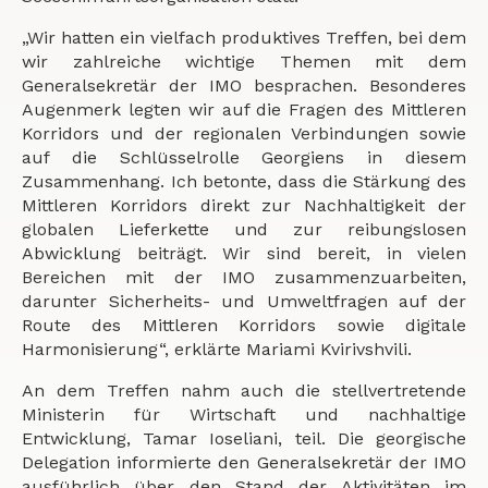
„Wir hatten ein vielfach produktives Treffen, bei dem
wir zahlreiche wichtige Themen mit dem
Generalsekretär der IMO besprachen. Besonderes
Augenmerk legten wir auf die Fragen des Mittleren
Korridors und der regionalen Verbindungen sowie
auf die Schlüsselrolle Georgiens in diesem
Zusammenhang. Ich betonte, dass die Stärkung des
Mittleren Korridors direkt zur Nachhaltigkeit der
globalen Lieferkette und zur reibungslosen
Abwicklung beiträgt. Wir sind bereit, in vielen
Bereichen mit der IMO zusammenzuarbeiten,
darunter Sicherheits- und Umweltfragen auf der
Route des Mittleren Korridors sowie digitale
Harmonisierung“, erklärte Mariami Kvirivshvili.
An dem Treffen nahm auch die stellvertretende
Ministerin für Wirtschaft und nachhaltige
Entwicklung, Tamar Ioseliani, teil. Die georgische
Delegation informierte den Generalsekretär der IMO
ausführlich über den Stand der Aktivitäten im