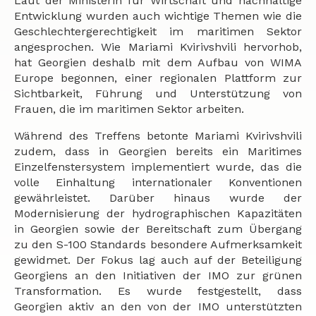
Laut der Ministerin für Wirtschaft und nachhaltige
Entwicklung wurden auch wichtige Themen wie die
Geschlechtergerechtigkeit im maritimen Sektor
angesprochen. Wie Mariami Kvirivshvili hervorhob,
hat Georgien deshalb mit dem Aufbau von WIMA
Europe begonnen, einer regionalen Plattform zur
Sichtbarkeit, Führung und Unterstützung von
Frauen, die im maritimen Sektor arbeiten.
Während des Treffens betonte Mariami Kvirivshvili
zudem, dass in Georgien bereits ein Maritimes
Einzelfenstersystem implementiert wurde, das die
volle Einhaltung internationaler Konventionen
gewährleistet. Darüber hinaus wurde der
Modernisierung der hydrographischen Kapazitäten
in Georgien sowie der Bereitschaft zum Übergang
zu den S-100 Standards besondere Aufmerksamkeit
gewidmet. Der Fokus lag auch auf der Beteiligung
Georgiens an den Initiativen der IMO zur grünen
Transformation. Es wurde festgestellt, dass
Georgien aktiv an den von der IMO unterstützten