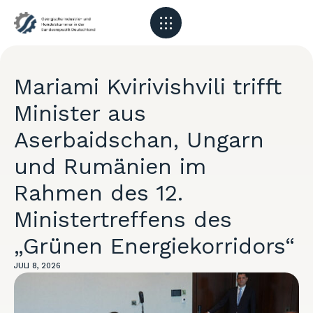
Mariami Kvirivishvili trifft
Minister aus
Aserbaidschan, Ungarn
und Rumänien im
Rahmen des 12.
Ministertreffens des
„Grünen Energiekorridors“
JULI 8, 2026