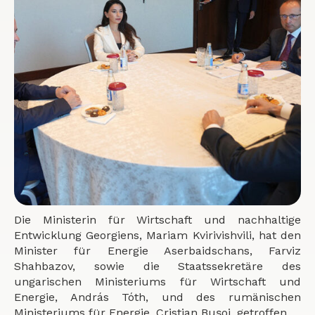
Die Ministerin für Wirtschaft und nachhaltige
Entwicklung Georgiens, Mariam Kvirivishvili, hat den
Minister für Energie Aserbaidschans, Farviz
Shahbazov, sowie die Staatssekretäre des
ungarischen Ministeriums für Wirtschaft und
Energie, András Tóth, und des rumänischen
Ministeriums für Energie, Cristian Bușoi, getroffen.