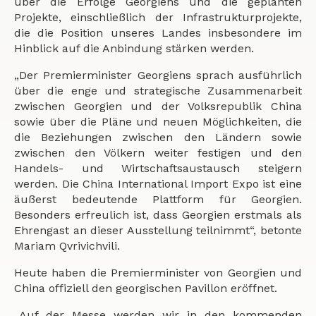
über die Erfolge Georgiens und die geplanten
Projekte, einschließlich der Infrastrukturprojekte,
die die Position unseres Landes insbesondere im
Hinblick auf die Anbindung stärken werden.
„Der Premierminister Georgiens sprach ausführlich
über die enge und strategische Zusammenarbeit
zwischen Georgien und der Volksrepublik China
sowie über die Pläne und neuen Möglichkeiten, die
die Beziehungen zwischen den Ländern sowie
zwischen den Völkern weiter festigen und den
Handels- und Wirtschaftsaustausch steigern
werden. Die China International Import Expo ist eine
äußerst bedeutende Plattform für Georgien.
Besonders erfreulich ist, dass Georgien erstmals als
Ehrengast an dieser Ausstellung teilnimmt“, betonte
Mariam Qvrivichvili.
Heute haben die Premierminister von Georgien und
China offiziell den georgischen Pavillon eröffnet.
„Auf der Messe werden wir in den kommenden