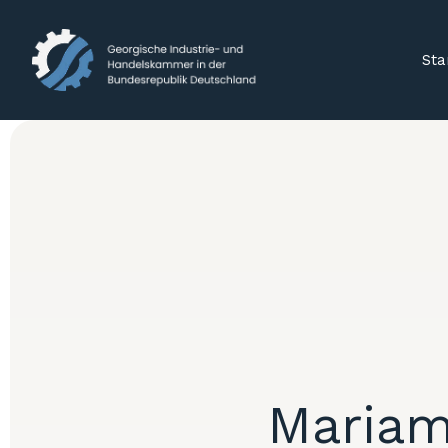
Sta
Mariam