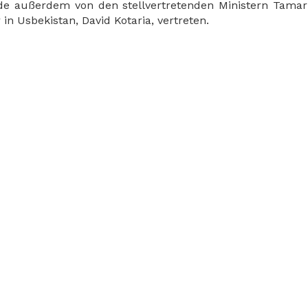
de außerdem von den stellvertretenden Ministern Tamar 
n Usbekistan, David Kotaria, vertreten.