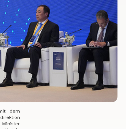
 mit dem
irektion
 Minister