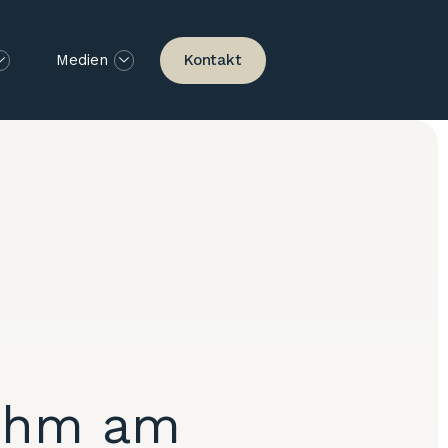
Kontakt
Medien
nahm am