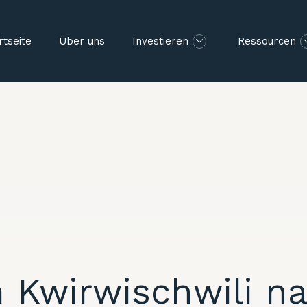
rtseite
Über uns
Investieren
Ressourcen
 Kwirwischwili 