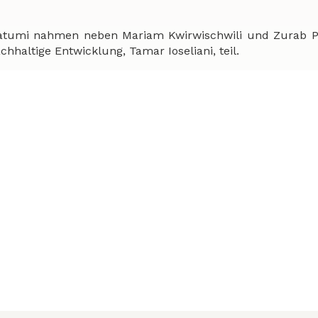
Batumi nahmen neben Mariam Kwirwischwili und Zurab P
chhaltige Entwicklung, Tamar Ioseliani, teil.