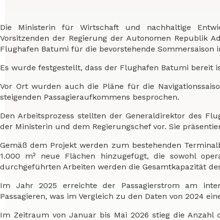
Die Ministerin für Wirtschaft und nachhaltige Ent
Vorsitzenden der Regierung der Autonomen Republik Ads
Flughafen Batumi für die bevorstehende Sommersaison i
Es wurde festgestellt, dass der Flughafen Batumi bereit 
Vor Ort wurden auch die Pläne für die Navigationssaiso
steigenden Passagieraufkommens besprochen.
Den Arbeitsprozess stellten der Generaldirektor des 
der Ministerin und dem Regierungschef vor. Sie präsentie
Gemäß dem Projekt werden zum bestehenden Terminalb
1.000 m² neue Flächen hinzugefügt, die sowohl oper
durchgeführten Arbeiten werden die Gesamtkapazität d
Im Jahr 2025 erreichte der Passagierstrom am inter
Passagieren, was im Vergleich zu den Daten von 2024 ein
Im Zeitraum von Januar bis Mai 2026 stieg die Anzahl 