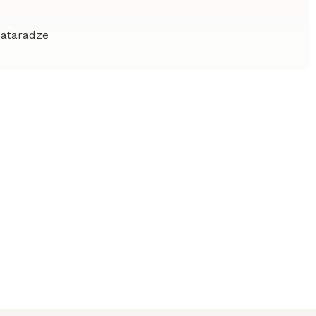
ataradze