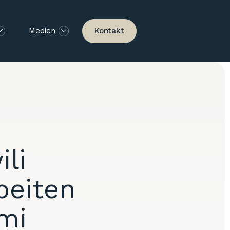
Kontakt
Medien
li
beiten
mi