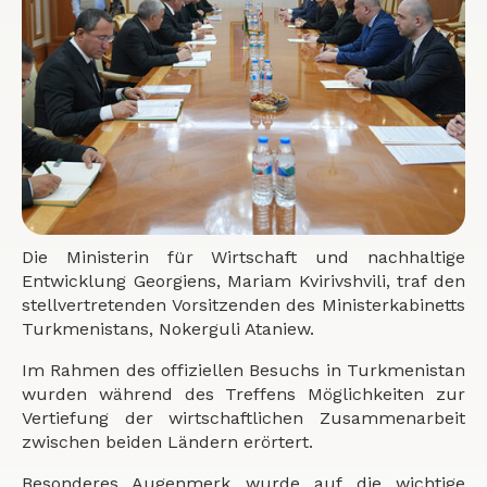
Die Ministerin für Wirtschaft und nachhaltige
Entwicklung Georgiens, Mariam Kvirivshvili, traf den
stellvertretenden Vorsitzenden des Ministerkabinetts
Turkmenistans, Nokerguli Ataniew.
Im Rahmen des offiziellen Besuchs in Turkmenistan
wurden während des Treffens Möglichkeiten zur
Vertiefung der wirtschaftlichen Zusammenarbeit
zwischen beiden Ländern erörtert.
Besonderes Augenmerk wurde auf die wichtige