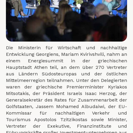
Die Ministerin für Wirtschaft und nachhaltige
Entwicklung Georgiens, Mariam Kvirivshvili, nahm an
einem Energiesummit in der griechischen
Hauptstadt Athen teil, an dem über 270 Vertreter
aus Ländern Südosteuropas und der östlichen
Mittelmeerregion teilnahmen. Unter den Delegierten
waren der griechische Premierminister Kyriakos
Mitsotakis, der Präsident Israels Isaac Herzog, der
Generalsekretär des Rates für Zusammenarbeit der
Golfstaaten, Jassem Mohamed Albudaiwi, der EU-
Kommissar für nachhaltigen Verkehr und
Tourismus Apostolos Tzitzikostas sowie Minister,
Vertreter der Exekutive, Finanzinstitute und
Führungskräfte großer Investmentunternehmen aus