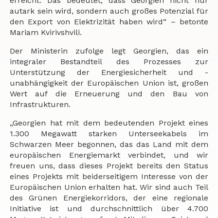
erreicht. Das bedeutet, dass Georgien nicht nur
autark sein wird, sondern auch großes Potenzial für
den Export von Elektrizität haben wird“ – betonte
Mariam Kvirivshvili.
Der Ministerin zufolge legt Georgien, das ein
integraler Bestandteil des Prozesses zur
Unterstützung der Energiesicherheit und -
unabhängigkeit der Europäischen Union ist, großen
Wert auf die Erneuerung und den Bau von
Infrastrukturen.
„Georgien hat mit dem bedeutenden Projekt eines
1.300 Megawatt starken Unterseekabels im
Schwarzen Meer begonnen, das das Land mit dem
europäischen Energiemarkt verbindet, und wir
freuen uns, dass dieses Projekt bereits den Status
eines Projekts mit beiderseitigem Interesse von der
Europäischen Union erhalten hat. Wir sind auch Teil
des Grünen Energiekorridors, der eine regionale
Initiative ist und durchschnittlich über 4.700