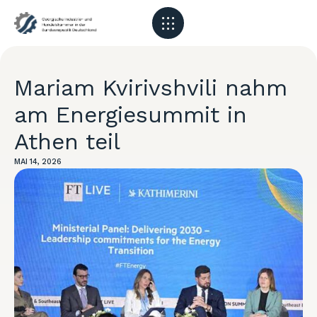
Mariam Kvirivshvili nahm
am Energiesummit in
Athen teil
MAI 14, 2026