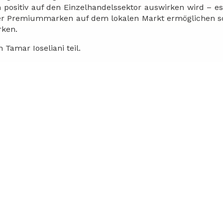
 positiv auf den Einzelhandelssektor auswirken wird – es
rer Premiummarken auf dem lokalen Markt ermöglichen s
rken.
Tamar Ioseliani teil.