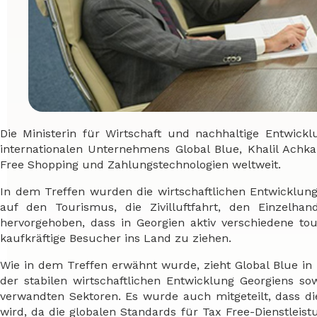
Die Ministerin für Wirtschaft und nachhaltige Entwickl
internationalen Unternehmens Global Blue, Khalil Achk
Free Shopping und Zahlungstechnologien weltweit.
In dem Treffen wurden die wirtschaftlichen Entwicklu
auf den Tourismus, die Zivilluftfahrt, den Einzelh
hervorgehoben, dass in Georgien aktiv verschiedene to
kaufkräftige Besucher ins Land zu ziehen.
Wie in dem Treffen erwähnt wurde, zieht Global Blue i
der stabilen wirtschaftlichen Entwicklung Georgiens
verwandten Sektoren. Es wurde auch mitgeteilt, dass di
wird, da die globalen Standards für Tax Free-Dienstlei