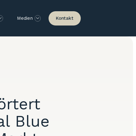
Kontakt
Medien
örtert
al Blue