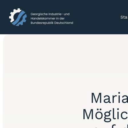
Sta
Maria
Möglic