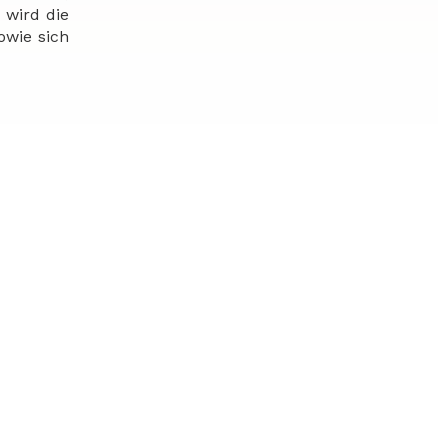
 wird die
owie sich