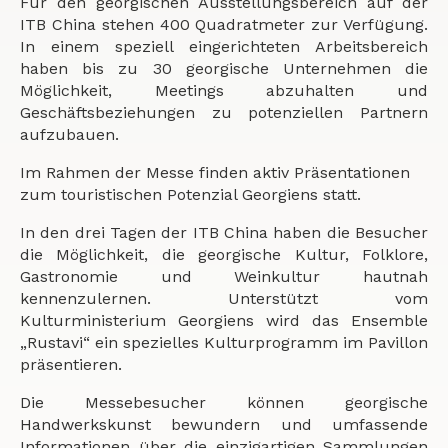
Für den georgischen Ausstellungsbereich auf der
ITB China stehen 400 Quadratmeter zur Verfügung.
In einem speziell eingerichteten Arbeitsbereich
haben bis zu 30 georgische Unternehmen die
Möglichkeit, Meetings abzuhalten und
Geschäftsbeziehungen zu potenziellen Partnern
aufzubauen.
Im Rahmen der Messe finden aktiv Präsentationen
zum touristischen Potenzial Georgiens statt.
In den drei Tagen der ITB China haben die Besucher
die Möglichkeit, die georgische Kultur, Folklore,
Gastronomie und Weinkultur hautnah
kennenzulernen. Unterstützt vom
Kulturministerium Georgiens wird das Ensemble
„Rustavi“ ein spezielles Kulturprogramm im Pavillon
präsentieren.
Die Messebesucher können georgische
Handwerkskunst bewundern und umfassende
Informationen über die einzigartigen Sammlungen