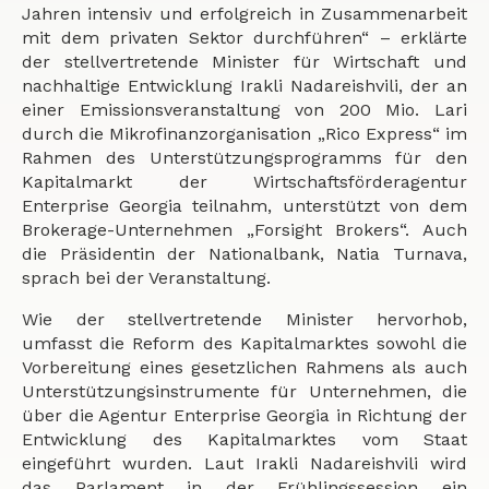
Jahren intensiv und erfolgreich in Zusammenarbeit
mit dem privaten Sektor durchführen“ – erklärte
der stellvertretende Minister für Wirtschaft und
nachhaltige Entwicklung Irakli Nadareishvili, der an
einer Emissionsveranstaltung von 200 Mio. Lari
durch die Mikrofinanzorganisation „Rico Express“ im
Rahmen des Unterstützungsprogramms für den
Kapitalmarkt der Wirtschaftsförderagentur
Enterprise Georgia teilnahm, unterstützt von dem
Brokerage-Unternehmen „Forsight Brokers“. Auch
die Präsidentin der Nationalbank, Natia Turnava,
sprach bei der Veranstaltung.
Wie der stellvertretende Minister hervorhob,
umfasst die Reform des Kapitalmarktes sowohl die
Vorbereitung eines gesetzlichen Rahmens als auch
Unterstützungsinstrumente für Unternehmen, die
über die Agentur Enterprise Georgia in Richtung der
Entwicklung des Kapitalmarktes vom Staat
eingeführt wurden. Laut Irakli Nadareishvili wird
das Parlament in der Frühlingssession ein