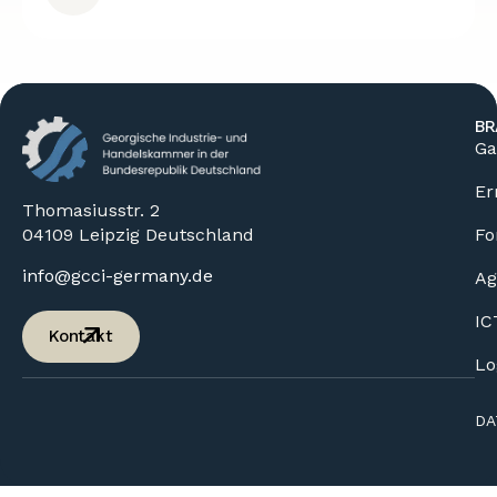
BR
Ga
Er
Thomasiusstr. 2
04109 Leipzig Deutschland
Fo
info@gcci-germany.de
Ag
IC
Kontakt
Lo
DA