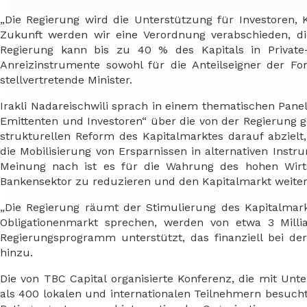
„Die Regierung wird die Unterstützung für Investoren, 
Zukunft werden wir eine Verordnung verabschieden, die
Regierung kann bis zu 40 % des Kapitals in Private
Anreizinstrumente sowohl für die Anteilseigner der Fo
stellvertretende Minister.
Irakli Nadareischwili sprach in einem thematischen Pane
Emittenten und Investoren“ über die von der Regierung 
strukturellen Reform des Kapitalmarktes darauf abzielt, 
die Mobilisierung von Ersparnissen in alternativen Instr
Meinung nach ist es für die Wahrung des hohen Wirts
Bankensektor zu reduzieren und den Kapitalmarkt weiter
„Die Regierung räumt der Stimulierung des Kapitalmark
Obligationenmarkt sprechen, werden von etwa 3 Millia
Regierungsprogramm unterstützt, das finanziell bei der 
hinzu.
Die von TBC Capital organisierte Konferenz, die mit Un
als 400 lokalen und internationalen Teilnehmern besucht