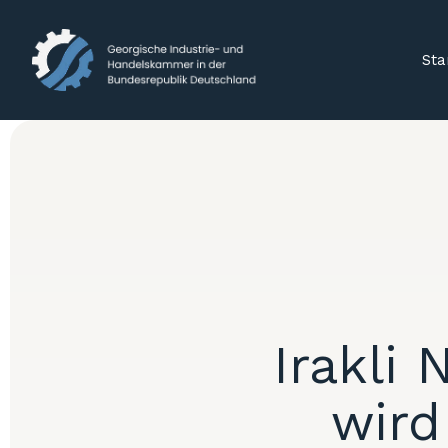
Sta
Irakli 
wird