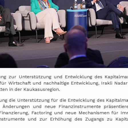
ung zur Unterstützung und Entwicklung des Kapitalmar
für Wirtschaft und nachhaltige Entwicklung, Irakli Nadare
kten in der Kaukasusregion.
erung die Unterstützung für die Entwicklung des Kapitalm
 Änderungen und neue Finanzinstrumente präsentiere
e Finanzierung, Factoring und neue Mechanismen für Im
zinstrumente und zur Erhöhung des Zugangs zu Kapita