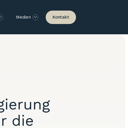
Kontakt
Medien
egierung
r die