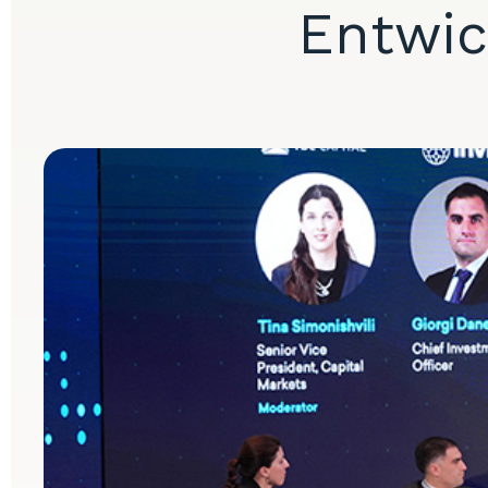
Entwic