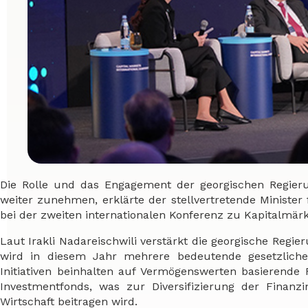
Die Rolle und das Engagement der georgischen Regier
weiter zunehmen, erklärte der stellvertretende Minister 
bei der zweiten internationalen Konferenz zu Kapitalmär
Laut Irakli Nadareischwili verstärkt die georgische Regi
wird in diesem Jahr mehrere bedeutende gesetzliche
Initiativen beinhalten auf Vermögenswerten basierend
Investmentfonds, was zur Diversifizierung der Finan
Wirtschaft beitragen wird.