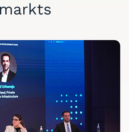
lmarkts