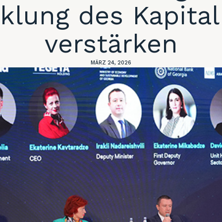
klung des Kapita
verstärken
MÄRZ 24, 2026