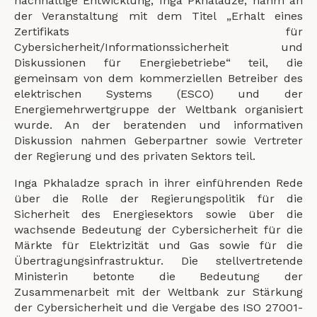
nachhaltige Entwicklung, Inga Pkhaladze, nahm an
der Veranstaltung mit dem Titel „Erhalt eines
Zertifikats für
Cybersicherheit/Informationssicherheit und
Diskussionen für Energiebetriebe“ teil, die
gemeinsam von dem kommerziellen Betreiber des
elektrischen Systems (ESCO) und der
Energiemehrwertgruppe der Weltbank organisiert
wurde. An der beratenden und informativen
Diskussion nahmen Geberpartner sowie Vertreter
der Regierung und des privaten Sektors teil.
Inga Pkhaladze sprach in ihrer einführenden Rede
über die Rolle der Regierungspolitik für die
Sicherheit des Energiesektors sowie über die
wachsende Bedeutung der Cybersicherheit für die
Märkte für Elektrizität und Gas sowie für die
Übertragungsinfrastruktur. Die stellvertretende
Ministerin betonte die Bedeutung der
Zusammenarbeit mit der Weltbank zur Stärkung
der Cybersicherheit und die Vergabe des ISO 27001-