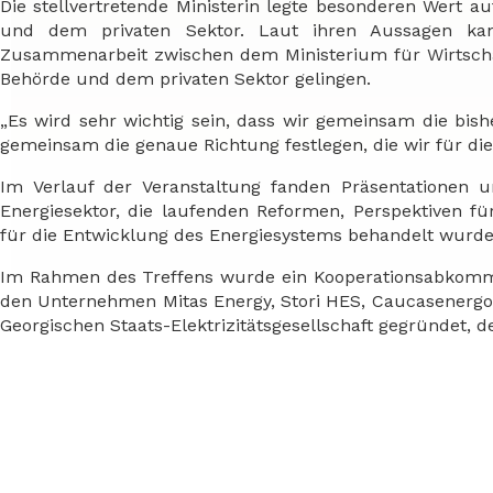
Die stellvertretende Ministerin legte besonderen Wert
und dem privaten Sektor. Laut ihren Aussagen ka
Zusammenarbeit zwischen dem Ministerium für Wirtscha
Behörde und dem privaten Sektor gelingen.
„Es wird sehr wichtig sein, dass wir gemeinsam die bis
gemeinsam die genaue Richtung festlegen, die wir für die
Im Verlauf der Veranstaltung fanden Präsentationen u
Energiesektor, die laufenden Reformen, Perspektiven fü
für die Entwicklung des Energiesystems behandelt wurde
Im Rahmen des Treffens wurde ein Kooperationsabkommen
den Unternehmen Mitas Energy, Stori HES, Caucasenerg
Georgischen Staats-Elektrizitätsgesellschaft gegründet, 