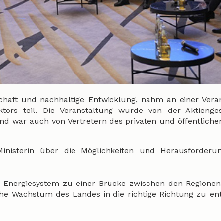
tschaft und nachhaltige Entwicklung, nahm an einer Vera
ors teil. Die Veranstaltung wurde von der Aktiengese
 und war auch von Vertretern des privaten und öffentliche
 Ministerin über die Möglichkeiten und Herausforderu
he Energiesystem zu einer Brücke zwischen den Regione
che Wachstum des Landes in die richtige Richtung zu ent