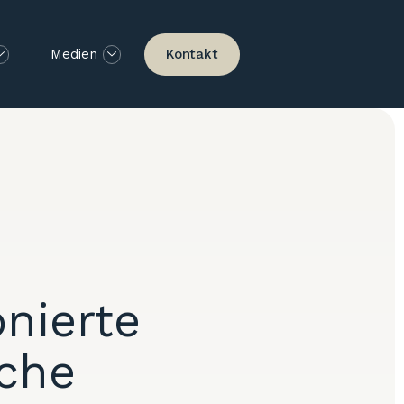
Kontakt
Medien
nierte
sche