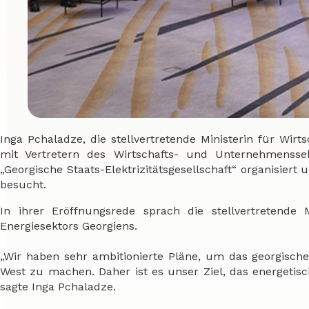
Inga Pchaladze, die stellvertretende Ministerin für Wir
mit Vertretern des Wirtschafts- und Unternehmenssekt
„Georgische Staats-Elektrizitätsgesellschaft“ organisiert
besucht.
In ihrer Eröffnungsrede sprach die stellvertretende
Energiesektors Georgiens.
„Wir haben sehr ambitionierte Pläne, um das georgisc
West zu machen. Daher ist es unser Ziel, das energetis
sagte Inga Pchaladze.