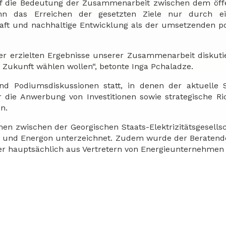
 auf die Bedeutung der Zusammenarbeit zwischen dem öff
nn das Erreichen der gesetzten Ziele nur durch e
ft und nachhaltige Entwicklung als der umsetzenden po
her erzielten Ergebnisse unserer Zusammenarbeit diskut
 Zukunft wählen wollen“, betonte Inga Pchaladze.
nd Podiumsdiskussionen statt, in denen der aktuelle 
r die Anwerbung von Investitionen sowie strategische R
n.
 zwischen der Georgischen Staats-Elektrizitätsgesells
o und Energon unterzeichnet. Zudem wurde der Beratend
der hauptsächlich aus Vertretern von Energieunternehmen 