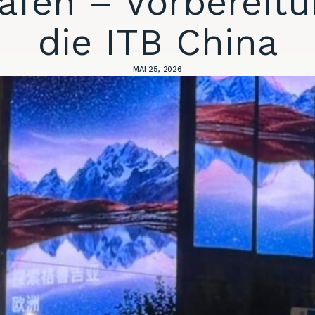
afen – Vorbereitu
die ITB China
MAI 25, 2026