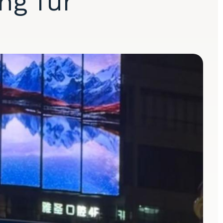
ng für