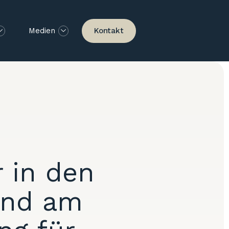
Kontakt
Medien
 in den
und am