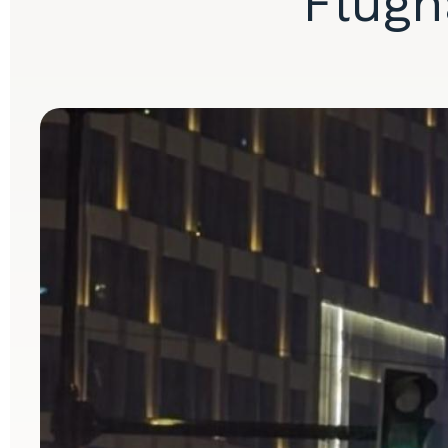
Flugh