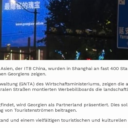
Asien, der ITB China, wurden in Shanghai an fast 400 St
nen Georgiens zeigen.
waltung (GNTA) des Wirtschaftsministeriums, zeigen die 
ralen Straßen montierten Werbebillboards die landschaftl
tfindet, wird Georgien als Partnerland präsentiert. Dies sol
g von Touristenströmen beitragen.
nd und einem vielfältigen touristischen und kulturellen