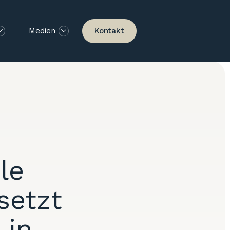
Kontakt
Medien
le
setzt
 in