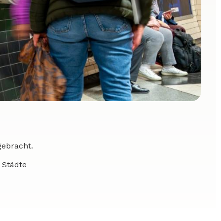
ebracht.
 Städte