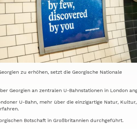
orgien zu erhöhen, setzt die Georgische Nationale
r Georgien an zentralen U-Bahnstationen in London ang
ondoner U-Bahn, mehr über die einzigartige Natur, Kultur,
rfahren.
gischen Botschaft in Großbritannien durchgeführt.