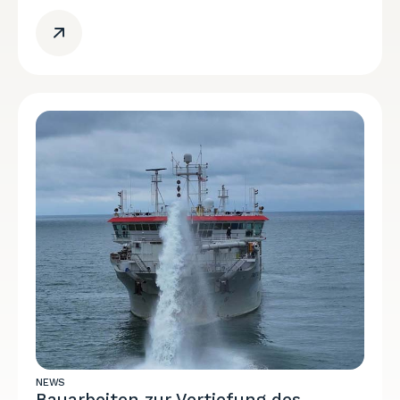
NEWS
Bauarbeiten zur Vertiefung des