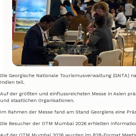
Die Georgische Nationale Tourismusverwaltung (GNTA) 
Indien teil.
Auf der größten und einflussreichsten Messe in Asien p
und staatlichen Organisationen.
Im Rahmen der Messe fand am Stand Georgiens eine Präse
Die Besucher der OTM Mumbai 2026 erhielten Information
Auf der OTM Mumbai 2026 wurden im B2B-Format Meetin