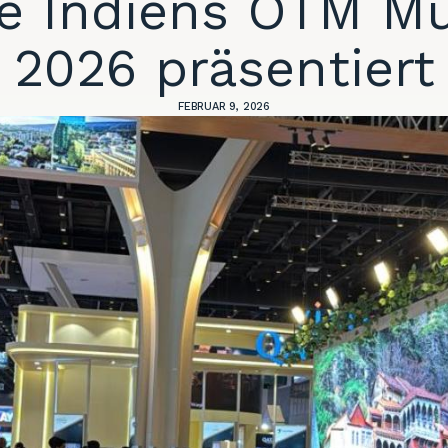
e Indiens OTM M
2026 präsentiert
FEBRUAR 9, 2026