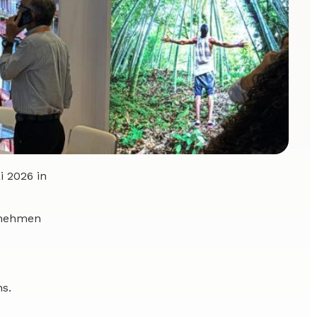
 2026 in
ernehmen
s.