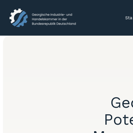
Sta
Ge
Pot