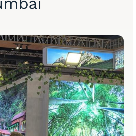
umbai