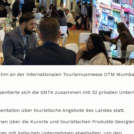
nahm an der internationalen Tourismusmesse OTM Mumbai
räsentierte sich die GNTA zusammen mit 32 privaten Unt
ntation über touristische Angebote des Landes statt.
en über die Kurorte und touristischen Produkte Georgien
gs mit indischen Unternehmen abgehalten, um den