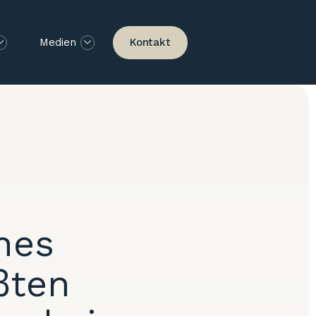
Kontakt
Medien
hes
ßten