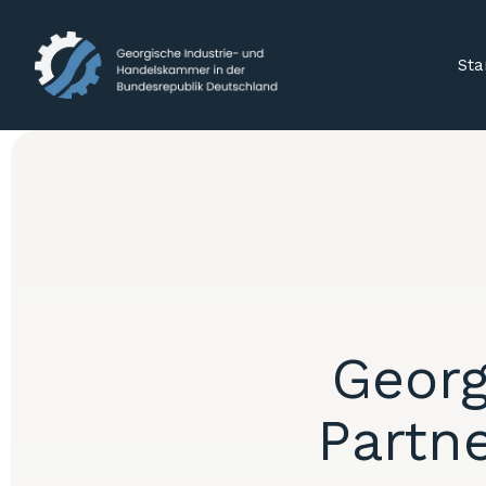
Sta
Georg
Partn