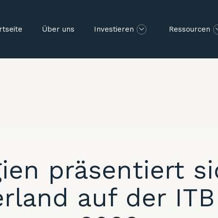
rtseite
Über uns
Investieren
Ressourcen
ien präsentiert si
erland auf der ITB