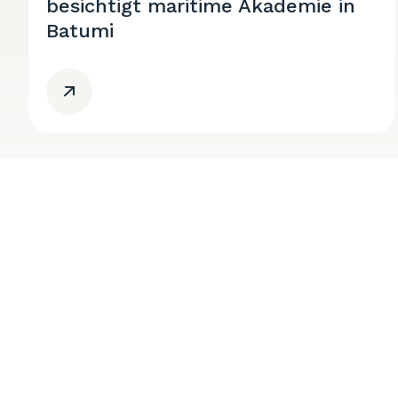
besichtigt maritime Akademie in
Batumi