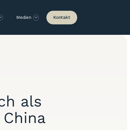
Kontakt
Medien
ch als
 China