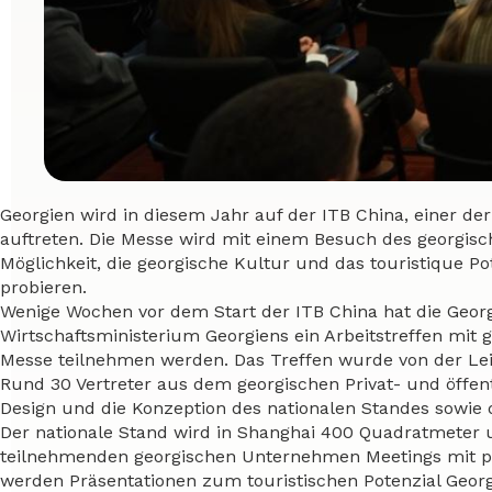
Georgien wird in diesem Jahr auf der ITB China, einer de
auftreten. Die Messe wird mit einem Besuch des georgisc
Möglichkeit, die georgische Kultur und das touristique 
probieren.
Wenige Wochen vor dem Start der ITB China hat die Geo
Wirtschaftsministerium Georgiens ein Arbeitstreffen mit 
Messe teilnehmen werden. Das Treffen wurde von der Leit
Rund 30 Vertreter aus dem georgischen Privat- und öffent
Design und die Konzeption des nationalen Standes sowie d
Der nationale Stand wird in Shanghai 400 Quadratmeter u
teilnehmenden georgischen Unternehmen Meetings mit po
werden Präsentationen zum touristischen Potenzial Georg