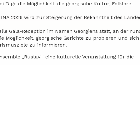
Tage die Möglichkeit, die georgische Kultur, Folklore,
CHINA 2026 wird zur Steigerung der Bekanntheit des Land
elle Gala-Reception im Namen Georgiens statt, an der run
e Möglichkeit, georgische Gerichte zu probieren und sich
rismusziele zu informieren.
semble „Rustavi“ eine kulturelle Veranstaltung für die