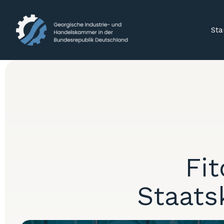
Sta
Fi
Staatsk