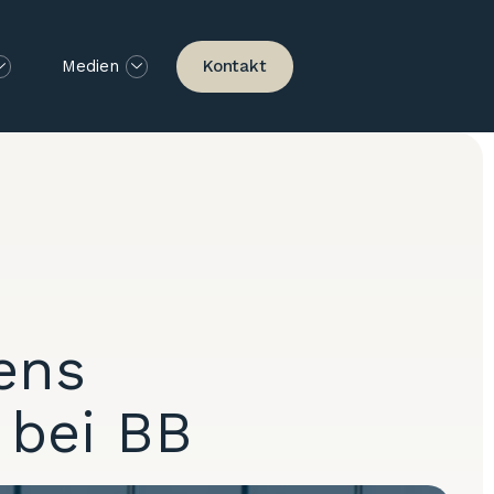
Kontakt
Medien
ens
l bei BB