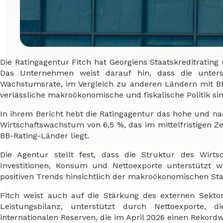
Die Ratingagentur Fitch hat Georgiens Staatskreditrating
Das Unternehmen weist darauf hin, dass die unterst
Wachstumsrate, im Vergleich zu anderen Ländern mit BB
verlässliche makroökonomische und fiskalische Politik sin
In ihrem Bericht hebt die Ratingagentur das hohe und na
Wirtschaftswachstum von 6,5 %, das im mittelfristigen Z
BB-Rating-Länder liegt.
Die Agentur stellt fest, dass die Struktur des Wirt
Investitionen, Konsum und Nettoexporte unterstützt 
positiven Trends hinsichtlich der makroökonomischen Sta
Fitch weist auch auf die Stärkung des externen Sektor
Leistungsbilanz, unterstützt durch Nettoexporte,
internationalen Reserven, die im April 2026 einen Rekordw