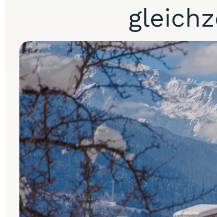
gleichz