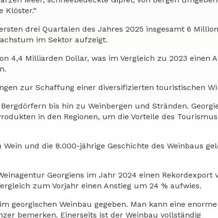
 Klöster.“
 ersten drei Quartalen des Jahres 2025 insgesamt 6 Millio
Wachstum im Sektor aufzeigt.
 4,4 Milliarden Dollar, was im Vergleich zu 2023 einen A
n.
ngen zur Schaffung einer diversifizierten touristischen Wi
on Bergdörfern bis hin zu Weinbergen und Stränden. Georgi
 Produkten in den Regionen, um die Vorteile des Tourismus
 Wein und die 8.000-jährige Geschichte des Weinbaus gele
e Weinagentur Georgiens im Jahr 2024 einen Rekordexport 
Vergleich zum Vorjahr einen Anstieg um 24 % aufwies.
 im georgischen Weinbau gegeben. Man kann eine enorme V
nzer bemerken. Einerseits ist der Weinbau vollständig