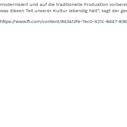
modernisiert und auf die traditionelle Produktion vorberei
was diesen Teil unserer Kultur lebendig hält“, sagt der ge
https://www.ft.com/content/8d3a12fe-7ec0-421c-8dd7-836