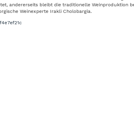
tet, andererseits bleibt die traditionelle Weinproduktion b
orgische Weinexperte Irakli Cholobargia.
f4e7ef21c