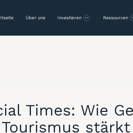
rtseite
Über uns
Investieren
Ressourcen
ial Times: Wie G
 Tourismus stärkt