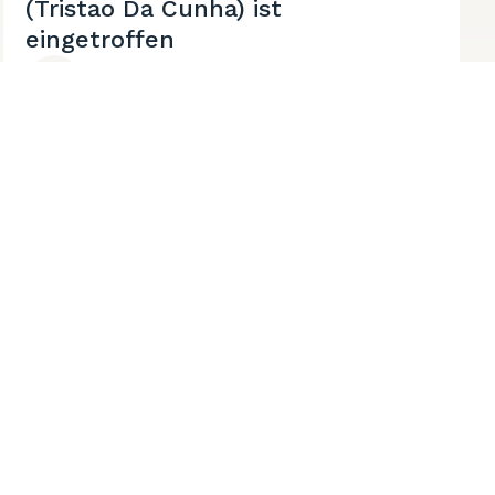
(Tristao Da Cunha) ist
eingetroffen