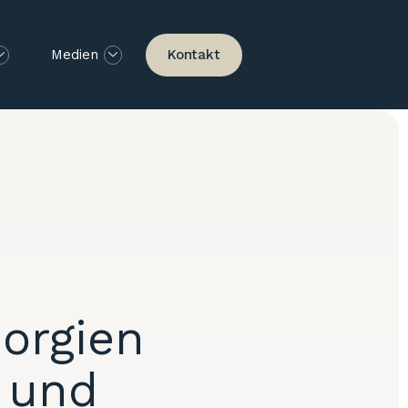
Kontakt
Medien
eorgien
 und