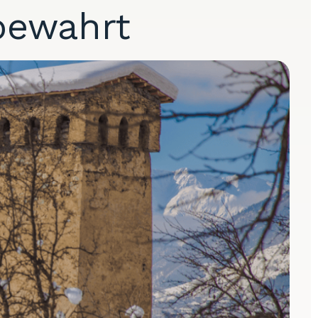
 bewahrt