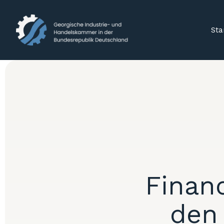
Sta
Financ
den