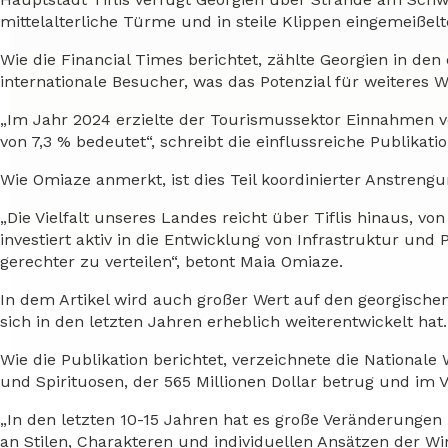
mittelalterliche Türme und in steile Klippen eingemeißelte
Wie die Financial Times berichtet, zählte Georgien in den
internationale Besucher, was das Potenzial für weiteres 
„Im Jahr 2024 erzielte der Tourismussektor Einnahmen von
von 7,3 % bedeutet“, schreibt die einflussreiche Publikatio
Wie Omiaze anmerkt, ist dies Teil koordinierter Anstrengu
„Die Vielfalt unseres Landes reicht über Tiflis hinaus, v
investiert aktiv in die Entwicklung von Infrastruktur und
gerechter zu verteilen“, betont Maia Omiaze.
In dem Artikel wird auch großer Wert auf den georgischen
sich in den letzten Jahren erheblich weiterentwickelt hat.
Wie die Publikation berichtet, verzeichnete die National
und Spirituosen, der 565 Millionen Dollar betrug und im 
„In den letzten 10-15 Jahren hat es große Veränderungen
an Stilen, Charakteren und individuellen Ansätzen der Wi