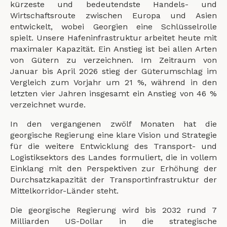
kürzeste und bedeutendste Handels- und
Wirtschaftsroute zwischen Europa und Asien
entwickelt, wobei Georgien eine Schlüsselrolle
spielt. Unsere Hafeninfrastruktur arbeitet heute mit
maximaler Kapazität. Ein Anstieg ist bei allen Arten
von Gütern zu verzeichnen. Im Zeitraum von
Januar bis April 2026 stieg der Güterumschlag im
Vergleich zum Vorjahr um 21 %, während in den
letzten vier Jahren insgesamt ein Anstieg von 46 %
verzeichnet wurde.
In den vergangenen zwölf Monaten hat die
georgische Regierung eine klare Vision und Strategie
für die weitere Entwicklung des Transport- und
Logistiksektors des Landes formuliert, die in vollem
Einklang mit den Perspektiven zur Erhöhung der
Durchsatzkapazität der Transportinfrastruktur der
Mittelkorridor-Länder steht.
Die georgische Regierung wird bis 2032 rund 7
Milliarden US-Dollar in die strategische