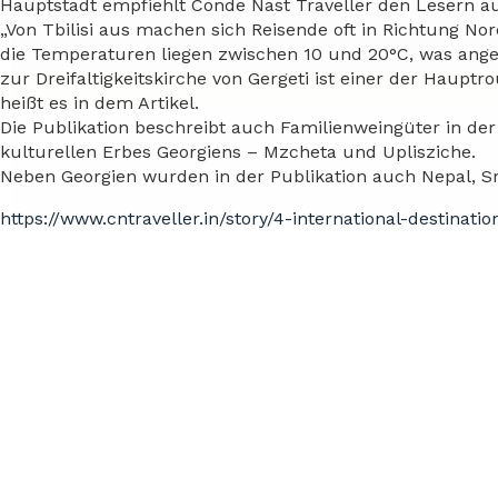
Hauptstadt empfiehlt Conde Nast Traveller den Lesern au
„Von Tbilisi aus machen sich Reisende oft in Richtung Nord
die Temperaturen liegen zwischen 10 und 20°C, was an
zur Dreifaltigkeitskirche von Gergeti ist einer der Haupt
heißt es in dem Artikel.
Die Publikation beschreibt auch Familienweingüter in d
kulturellen Erbes Georgiens – Mzcheta und Uplisziche.
Neben Georgien wurden in der Publikation auch Nepal, S
https://www.cntraveller.in/story/4-international-destinat