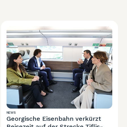
NEWS
Georgische Eisenbahn verkürzt
Reisezeit auf der Strecke Tiflis-