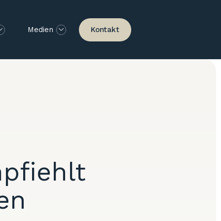
Kontakt
Medien
pfiehlt
en