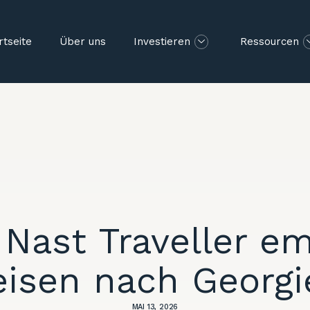
rtseite
Über uns
Investieren
Ressourcen
Nast Traveller em
eisen nach Georgi
MAI 13, 2026