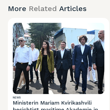
More
Related
Articles
NEWS
Ministerin Mariam Kvirikashvili
besichtigt maritime Akademie in