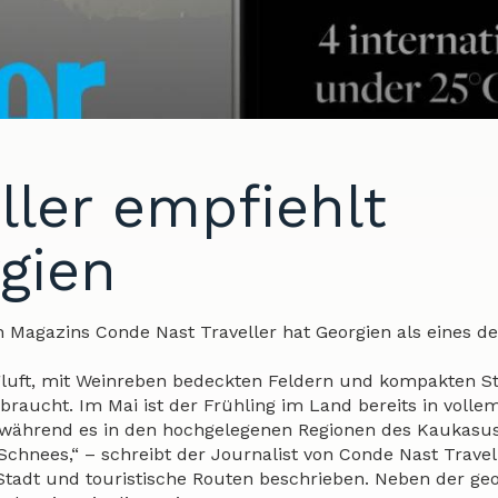
ller empfiehlt
gien
n Magazins Conde Nast Traveller hat Georgien als eines de
rgluft, mit Weinreben bedeckten Feldern und kompakten S
braucht. Im Mai ist der Frühling im Land bereits in volle
C, während es in den hochgelegenen Regionen des Kaukasu
chnees,“ – schreibt der Journalist von Conde Nast Travell
er Stadt und touristische Routen beschrieben. Neben der ge