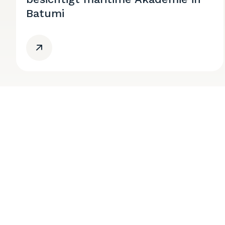
Batumi