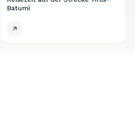
Batumi