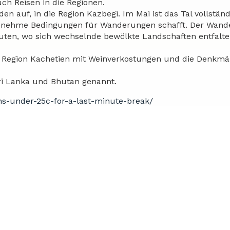
ch Reisen in die Regionen.
en auf, in die Region Kazbegi. Im Mai ist das Tal vollständ
genehme Bedingungen für Wanderungen schafft. Der Wan
routen, wo sich wechselnde bewölkte Landschaften entfalte
er Region Kachetien mit Weinverkostungen und die Denkmä
ri Lanka und Bhutan genannt.
ions-under-25c-for-a-last-minute-break/